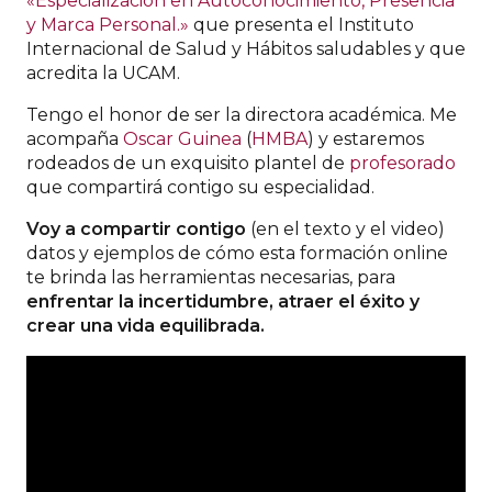
«Especialización en Autoconocimiento, Presencia
y Marca Personal.»
que presenta el Instituto
Internacional de Salud y Hábitos saludables y que
acredita la UCAM.
Tengo el honor de ser la directora académica. Me
acompaña
Oscar Guinea
(
HMBA
) y estaremos
rodeados de un exquisito plantel de
profesorado
que compartirá contigo su especialidad.
Voy a compartir
contigo
(en el texto y el video)
datos y ejemplos de cómo esta formación online
te brinda las herramientas necesarias, para
enfrentar la incertidumbre, atraer el éxito y
crear una vida equilibrada.