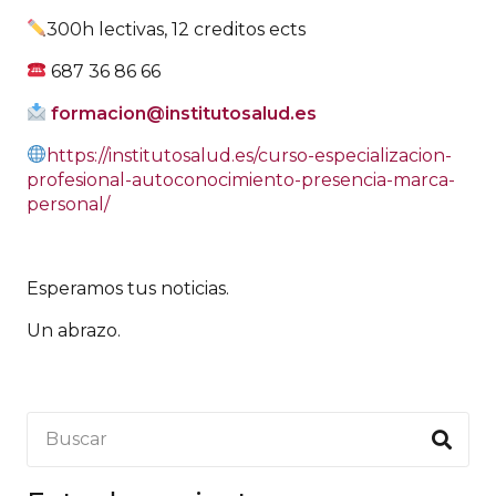
300h lectivas, 12 creditos ects
687 36 86 66
formacion@institutosalud.es
https://institutosalud.es/curso-especializacion-
profesional-autoconocimiento-presencia-marca-
personal/
Esperamos tus noticias.
Un abrazo.