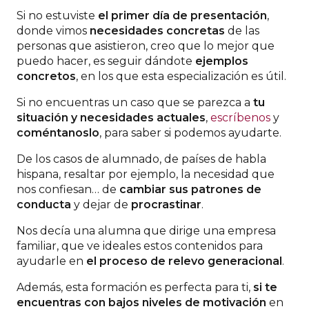
Si no estuviste
el primer día de presentación
,
donde vimos
necesidades concretas
de las
personas que asistieron, creo que lo mejor que
puedo hacer, es seguir dándote
ejemplos
concretos
, en los que esta especialización es útil.
Si no encuentras un caso que se parezca a
tu
situación y necesidades actuales
,
escríbenos
y
coménta
nosl
o
, para saber si podemos ayudarte.
De los casos de alumnado, de países de habla
hispana, resaltar por ejemplo, la necesidad que
nos confiesan… de
cambiar sus patrones de
conducta
y dejar de
procrastinar
.
Nos decía una alumna que dirige una empresa
familiar, que ve ideales estos contenidos para
ayudarle en
el proceso de relevo generacional
.
Además, esta formación es perfecta para ti,
si te
encuentras con bajos niveles de motivación
en