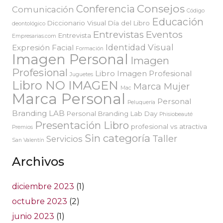
Consejos
Conferencia
Comunicación
Código
Educación
Diccionario Visual
Día del Libro
deontológico
Entrevistas
Eventos
Entrevista
Empresarias.com
Identidad Visual
Expresión Facial
Formación
Imagen Personal
Imagen
Profesional
Libro Imagen Profesional
Juguetes
Libro NO IMAGEN
Marca Mujer
Mac
Marca Personal
Personal
Peluquería
Branding LAB
Personal Branding Lab Day
Phisiobeauté
Presentación Libro
profesional vs atractiva
Premios
Sin categoría
Taller
Servicios
San Valentín
Archivos
diciembre 2023
(1)
octubre 2023
(2)
junio 2023
(1)