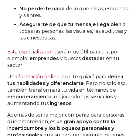
N
o perderte nada
de lo que miras, escuchas,
y sientes…
A
segurarte de que tu mensaje llega bien
a
todas las personas: las visuales, las auditivas y
las cinestésicas.
Esta especialización
, será muy útil para ti si, por
ejemplo,
emprendes
y buscas
destacar
en tu
sector.
Una
formación online
, que te guiará para
definir
tus habilidades y diferenciarte
. Pero no solo eso,
también transformará tu vida en términos de
empoderamiento
, mejorando tus
servicios
y
aumentando tus
ingresos
.
Además de ser la mejor compañía para personas
que emprenden, es
un gran apoyo contra la
incertidumbre y los bloqueos personales y
profesionales
que sufren, por ejemplo, quienes