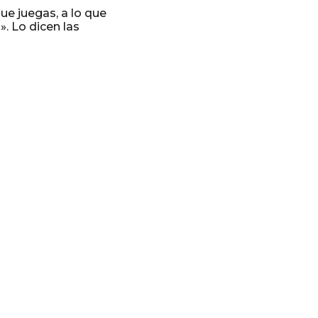
que juegas, a lo que
. Lo dicen las