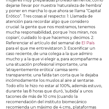
mujeres muy preparadas profesionalmente, como
dejarse llevar por nuestra ‘naturaleza de hembra’
y poner en marcha lo que ahora se llama “Capital
Erótico”. Tres cosas al respecto: 1: Llamada de
atención para recordar algo que considero
crucial: la gente que nos mostramos, tenemos
mucha responsabilidad, porque ‘nos miran, nos
copian’, cuidado lo que hacemos y decimos. 2:
Referenciar el artículo del semanal de
El País
para el que me entrevistaron 3: Escenificar un
caso reciente, de una colega a la que admiro
mucho y a la que vi elegir a, para acompañarme a
una situación profesional importante, una
‘atrayentemente erótica’ camisa semi-
transparente; una falda tan corta que le dejaba
incómodamente los muslos al aire al sentarse.
Todo ello le hizo no estar al 100%, además estuvo,
durante las 8 horas que duró, ‘subida’ a unos
tacones de más de 10 cms (cuando la
recomendación del instituto biomecánico
recomienda un máximo de 4 cms., plataformas