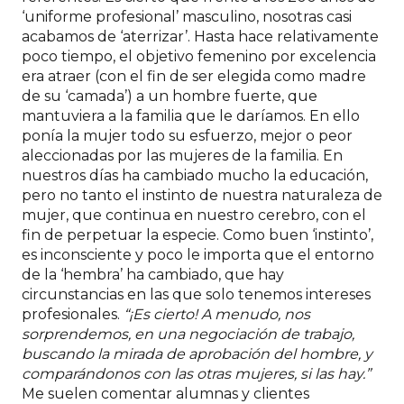
‘uniforme profesional’ masculino, nosotras casi
acabamos de ‘aterrizar’. Hasta hace relativamente
poco tiempo, el objetivo femenino por excelencia
era atraer (con el fin de ser elegida como madre
de su ‘camada’) a un hombre fuerte, que
mantuviera a la familia que le daríamos. En ello
ponía la mujer todo su esfuerzo, mejor o peor
aleccionadas por las mujeres de la familia. En
nuestros días ha cambiado mucho la educación,
pero no tanto el instinto de nuestra naturaleza de
mujer, que continua en nuestro cerebro, con el
fin de perpetuar la especie. Como buen ‘instinto’,
es inconsciente y poco le importa que el entorno
de la ‘hembra’ ha cambiado, que hay
circunstancias en las que solo tenemos intereses
profesionales.
“¡Es cierto! A menudo, nos
sorprendemos, en una negociación de trabajo,
buscando la mirada de aprobación del hombre, y
comparándonos con las otras mujeres, si las hay.”
Me suelen comentar alumnas y clientes