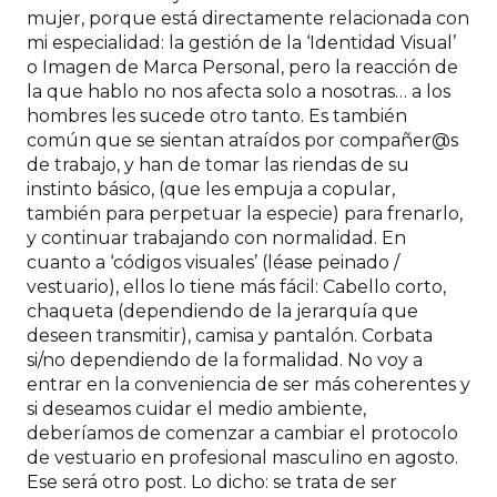
mujer, porque está directamente relacionada con
mi especialidad: la gestión de la ‘Identidad Visual’
o Imagen de Marca Personal, pero la reacción de
la que hablo no nos afecta solo a nosotras… a los
hombres les sucede otro tanto. Es también
común que se sientan atraídos por compañer@s
de trabajo, y han de tomar las riendas de su
instinto básico, (que les empuja a copular,
también para perpetuar la especie) para frenarlo,
y continuar trabajando con normalidad. En
cuanto a ‘códigos visuales’ (léase peinado /
vestuario), ellos lo tiene más fácil: Cabello corto,
chaqueta (dependiendo de la jerarquía que
deseen transmitir), camisa y pantalón. Corbata
si/no dependiendo de la formalidad. No voy a
entrar en la conveniencia de ser más coherentes y
si deseamos cuidar el medio ambiente,
deberíamos de comenzar a cambiar el protocolo
de vestuario en profesional masculino en agosto.
Ese será otro post. Lo dicho: se trata de ser