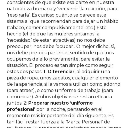
conscientes de que existe esa parte en nuestra
naturaleza humana y ‘ver venir’ la reacción, para
‘respirarla’. Es curioso cuánto se parece este
sistema al que recomiendan para dejar un hábito
(tabaco, comer compulsivamente, etc.) Este
hecho (el de que las mujeres sintamos la
‘necesidad’ de estar atractivas) no nos debe
preocupar, nos debe ‘ocupar’. O mejor dicho, sí,
nos debe pre-ocupar: en el sentido de que nos
ocupemos de ello previamente, para evitar la
situación. El proceso es tan simple como seguir
estos dos pasos:
1: Diferenciar
, al adquirir una
pieza de ropa, unos zapatos, cualquier elemento
de la apariencia, si la vamos a utilizar como adorno
(para atraer), o como uniforme de trabajo (para
comunicar). Ambos objetivos se restan eficacia
juntos. 2:
Preparar nuestro ‘uniforme
profesional’
por la noche, pensando en el
momento más importante del día siguiente. Es
tan fácil restar fuerza a la ‘Marca Personal’ de