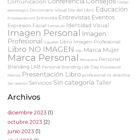
Consejos
Conferencia
Comunicación
Código
Educación
Diccionario Visual
Día del Libro
deontológico
Entrevistas
Eventos
Entrevista
Empresarias.com
Identidad Visual
Expresión Facial
Formación
Imagen Personal
Imagen
Profesional
Libro Imagen Profesional
Juguetes
Libro NO IMAGEN
Marca Mujer
Mac
Marca Personal
Personal
Peluquería
Branding LAB
Personal Branding Lab Day
Phisiobeauté
Presentación Libro
profesional vs atractiva
Premios
Sin categoría
Taller
Servicios
San Valentín
Archivos
diciembre 2023
(1)
octubre 2023
(2)
junio 2023
(1)