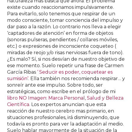
naturaleza más básica que aflora. El problema
existe cuando reaccionamos impulsivamente.
Para evitarlo, solo tenemos que respirar de un
modo consciente, tomar conciencia del impulso y
dar paso a la razón. Lo contrario nos lleva a elegir
‘captadores de atención’ en forma de objetos
(sonoras pulseras, pendientes / collares móviles,
etc.) o expresiones de inconsciente coqueteo (
miradas de reojo y/o risas nerviosas fuera de tono).
¿Es malo? Sí, si nos desvían de nuestro objetivo de
ese momento. Suelo repetir una frase de Carmen
García Ribas
‘ Seducir es poder, coquetear es
sumisión’
. Ella también nos recomienda respirar… y
sonreír ante ese impulso. Sobre todo, ser
estratégicas, como escribe en el prólogo de mi
libro NO Imagen: Marca Personal, Salud y Belleza
Científica.
Los expertos anuncian que esta
reacción de nuestro cerebro mas primario, en
situaciones profesionales, irá disminuyendo, que
todavía es pronto para ver la adaptación al medio.
Suelo hablar mayormente de la situación de la