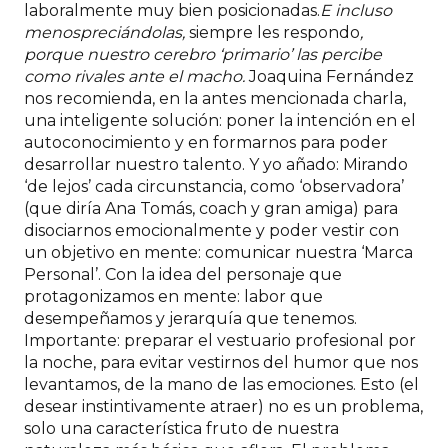
laboralmente muy bien posicionadas.
E incluso
menospreciándolas,
siempre les respondo
,
porque nuestro cerebro ‘primario’ las percibe
como rivales ante el macho.
Joaquina Fernández
nos recomienda, en la antes mencionada charla,
una inteligente solución: poner la intención en el
autoconocimiento y en formarnos para poder
desarrollar nuestro talento. Y yo añado: Mirando
‘de lejos’ cada circunstancia, como ‘observadora’
(que diría Ana Tomás, coach y gran amiga) para
disociarnos emocionalmente y poder vestir con
un objetivo en mente: comunicar nuestra ‘Marca
Personal’. Con la idea del personaje que
protagonizamos en mente: labor que
desempeñamos y jerarquía que tenemos.
Importante: preparar el vestuario profesional por
la noche, para evitar vestirnos del humor que nos
levantamos, de la mano de las emociones. Esto (el
desear instintivamente atraer) no es un problema,
solo una característica fruto de nuestra