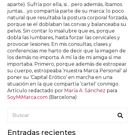
aparte). Sufría por ella, si… pero además, íbamos
juntas… yo compartía parte de su marca: lo poco
natural que resultaba la postura corporal forzada,
porque se el doblaban las corvas y balanceaba su
pelvis. Sin contar lo insalubre que es, porque
dobla las lumbares, hasta forzar las cervicales y
provocar lesiones. En mis consultas, clases y
conferencias me harto de decir que la imagen de
los demás no importa. A mí la de mi amiga sí me
importaba. Primero, porque además de estropear
su cuerpo, estropeaba ‘nuestra Marca Personal’ al
poner su ‘Capital Erótico’ en marcha en una
situación en la que compartía ‘cartel’ conmigo.
Artículo redactado por
María A. Sánchez
para
SoyMiMarca.com
(Barcelona)
Entradas recientes