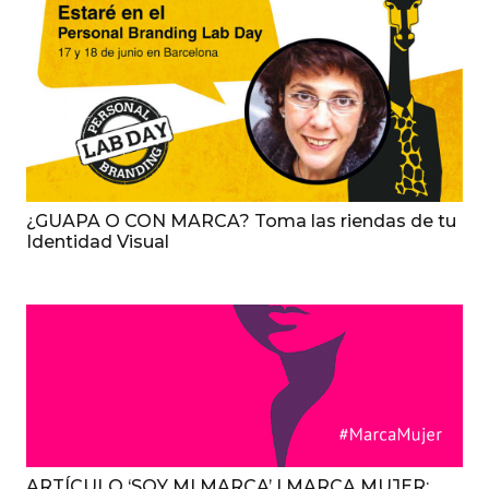
¿GUAPA O CON MARCA? Toma las riendas de tu
Identidad Visual
ARTÍCULO ‘SOY MI MARCA’ | MARCA MUJER: