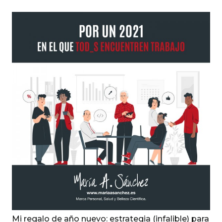
Mi regalo de año nuevo: estrategia (infalible) para